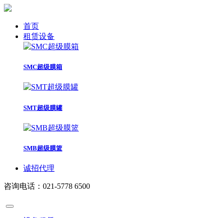
首页
租赁设备
SMC超级膜箱
SMT超级膜罐
SMB超级膜篮
诚招代理
咨询电话：021-5778 6500