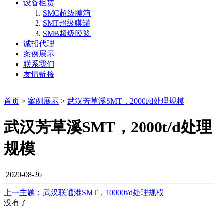
设备租赁
SMC超级膜箱
SMT超级膜罐
SMB超级膜篮
诚招代理
案例展示
联系我们
友情链接
首页
>
案例展示
>
武汉芳草溪SMT，2000t/d处理规模
武汉芳草溪SMT，2000t/d处理
规模
2020-08-26
上一主题：武汉联通港SMT，10000t/d处理规模
没有了